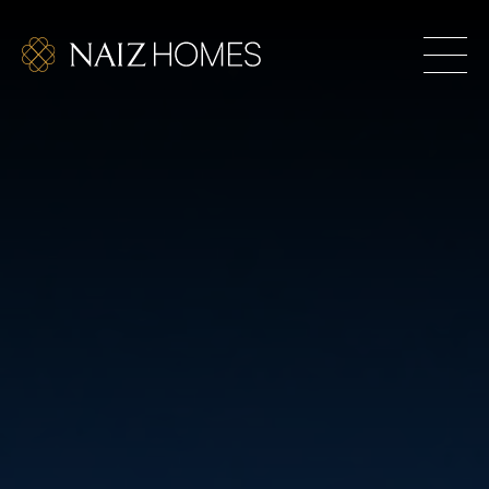
les. Hogares exclusivos para los que se atreven a
RIOR TAMBIÉN ES UN RETO