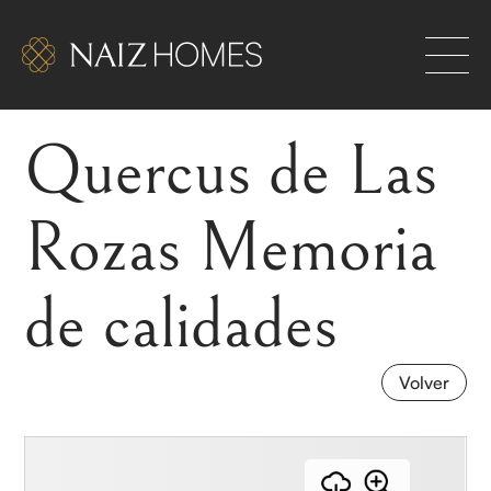
Quercus de Las
les. Hogares exclusivos para los que se atreven a
RIOR TAMBIÉN ES UN RETO
Rozas Memoria
de calidades
Volver