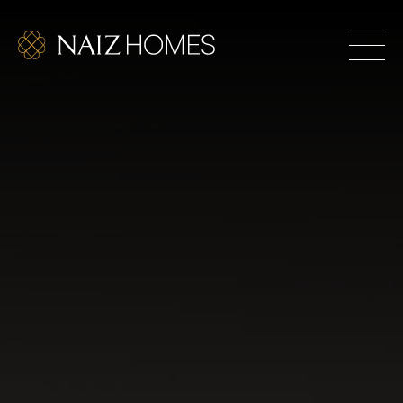
itionnel. Des maisons exclusives pour ceux qui osent
É SUPÉRIEURE EST ÉGALEMENT UN DÉFI