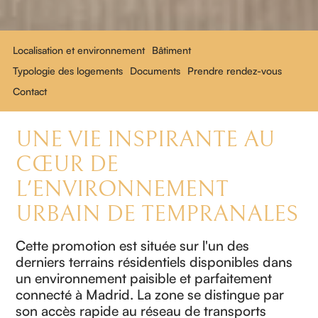
Localisation et environnement
Bâtiment
Typologie des logements
Documents
Prendre rendez-vous
Contact
UNE VIE INSPIRANTE AU
CŒUR DE
L'ENVIRONNEMENT
URBAIN DE TEMPRANALES
Cette promotion est située sur l'un des
derniers terrains résidentiels disponibles dans
un environnement paisible et parfaitement
connecté à Madrid. La zone se distingue par
son accès rapide au réseau de transports